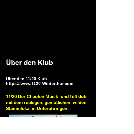
Über den Klub
Über den 11/20 Klub
https://www.1120-Winterthur.com
11/20 Der Chaoten Musik- und Töffklub
mit dem rockigen, gemütlichen, wilden
Stammlokal in Unterohringen.