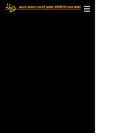
auch wenn nicht jeder ARSCH uns liebt